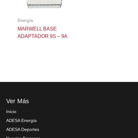
Energía
MARWELL BASE
ADAPTADOR 9S – 9A
Ver Más
Inicio
ADESA Energía
ADESA Deportes