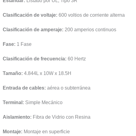
Estándar:
Listado por UL; Tipo 3R
Clasificación de voltaje:
600 voltios de corriente alterna
Clasificación de amperaje:
200 amperios continuos
Fase:
1 Fase
Clasificación de frecuencia:
60 Hertz
Tamaño:
4.844L x 10W x 18.5H
Entrada de cables:
aérea o subterránea
Terminal:
Simple Mecánico
Aislamiento:
Fibra de Vidrio con Resina
Montaje:
Montaje en superficie