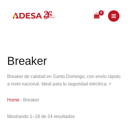
Ir
al
contenido
Breaker
Breaker de calidad en Santo Domingo, con envío rápido
a nivel nacional. Ideal para tu seguridad eléctrica. ⚡
Home
-
Breaker
Mostrando 1–18 de 24 resultados