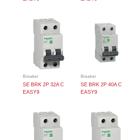
Breaker
Breaker
SE BRK 2P 32A C
SE BRK 2P 40A C
EASY9
EASY9