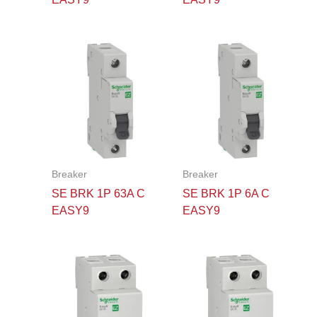
Breaker
Breaker
SE BRK 1P 63A C
SE BRK 1P 6A C
EASY9
EASY9