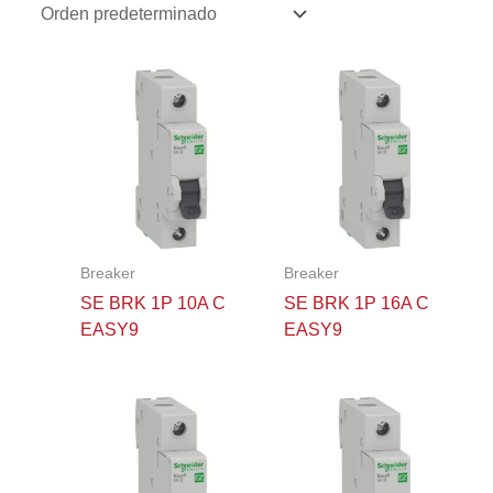
Breaker
Breaker
SE BRK 1P 10A C
SE BRK 1P 16A C
EASY9
EASY9