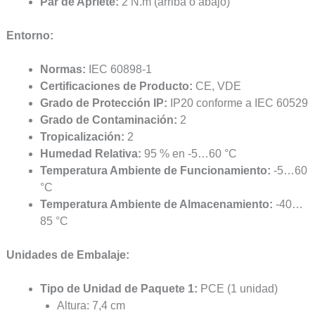
Par de Apriete:
2 N.m (arriba o abajo)
Entorno:
Normas:
IEC 60898-1
Certificaciones de Producto:
CE, VDE
Grado de Protección IP:
IP20 conforme a IEC 60529
Grado de Contaminación:
2
Tropicalización:
2
Humedad Relativa:
95 % en -5…60 °C
Temperatura Ambiente de Funcionamiento:
-5…60
°C
Temperatura Ambiente de Almacenamiento:
-40…
85 °C
Unidades de Embalaje:
Tipo de Unidad de Paquete 1:
PCE (1 unidad)
Altura: 7,4 cm