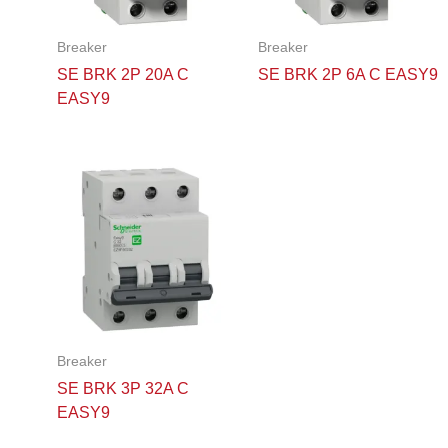
Breaker
Breaker
SE BRK 2P 20A C
SE BRK 2P 6A C EASY9
EASY9
Breaker
SE BRK 3P 32A C
EASY9