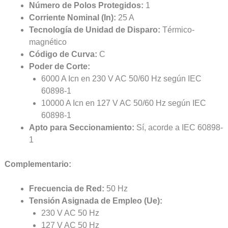
Número de Polos Protegidos:
1
Corriente Nominal (In):
25 A
Tecnología de Unidad de Disparo:
Térmico-
magnético
Código de Curva:
C
Poder de Corte:
6000 A Icn en 230 V AC 50/60 Hz según IEC
60898-1
10000 A Icn en 127 V AC 50/60 Hz según IEC
60898-1
Apto para Seccionamiento:
Sí, acorde a IEC 60898-
1
Complementario:
Frecuencia de Red:
50 Hz
Tensión Asignada de Empleo (Ue):
230 V AC 50 Hz
127 V AC 50 Hz