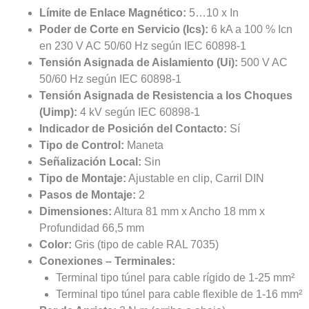
Límite de Enlace Magnético:
5…10 x In
Poder de Corte en Servicio (Ics):
6 kA a 100 % Icn
en 230 V AC 50/60 Hz según IEC 60898-1
Tensión Asignada de Aislamiento (Ui):
500 V AC
50/60 Hz según IEC 60898-1
Tensión Asignada de Resistencia a los Choques
(Uimp):
4 kV según IEC 60898-1
Indicador de Posición del Contacto:
Sí
Tipo de Control:
Maneta
Señalización Local:
Sin
Tipo de Montaje:
Ajustable en clip, Carril DIN
Pasos de Montaje:
2
Dimensiones:
Altura 81 mm x Ancho 18 mm x
Profundidad 66,5 mm
Color:
Gris (tipo de cable RAL 7035)
Conexiones – Terminales:
Terminal tipo túnel para cable rígido de 1-25 mm²
Terminal tipo túnel para cable flexible de 1-16 mm²