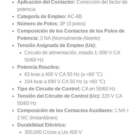
Aplicación del Contactor:
Corrección del factor de
potencia
Categoría de Empleo:
AC-6B
Número de Polos:
3P (3 polos)
Composición de los Contactos de los Polos de
Potencia:
3 NA (Normalmente Abierto)
Tensión Asignada de Empleo (Ue):
Circuito de alimentación, estado 1: 690 V CA
50/60 Hz
Potencia Reactiva:
63 kvar a 400 V CA 50 Hz (a <60 °C)
104 kvar a 690 V CA 50 Hz (a <60 °C)
Tipo de Circuito de Control:
CA en 50/60 Hz
Tensión del Circuito de Control (Uc):
220 V CA
50/60 Hz
Composición de los Contactos Auxiliares:
1 NA +
2 NC (Instantáneo)
Durabilidad Eléctrica:
300,000 Ciclos a Ue 400 V