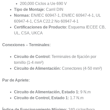
200,000 Ciclos a Ue 690 V
Tipo de Montaje:
Carril DIN
Normas:
EN/IEC 60947-1, EN/IEC 60947-4-1, UL
60947-4-1, CSA C22.2 No 60947-4-1
Certificaciones de Producto:
Esquema IECEE CB,
UL, CSA, UKCA
Conexiones – Terminales:
Circuito de Control:
Terminales de fijación por
tornillo (1-4 mm²)
Circuito de Alimentación:
Conectores (4-50 mm²)
Par de Apriete:
Circuito de Alimentación, Estado 1:
9 N.m
Circuito de Control, Estado 1:
1.7 N.m
Índice de Funcionamiento Máximo:
240 ciclos/hora