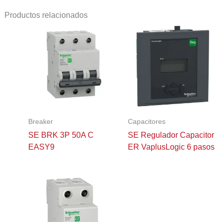
Productos relacionados
Breaker
Capacitores
SE BRK 3P 50A C
SE Regulador Capacitor
EASY9
ER VaplusLogic 6 pasos