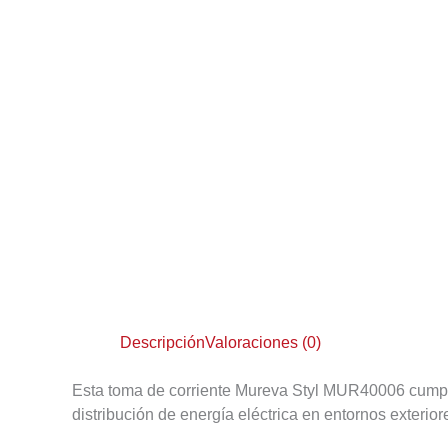
Descripción
Valoraciones (0)
Esta toma de corriente Mureva Styl MUR40006 cumple
distribución de energía eléctrica en entornos exterior