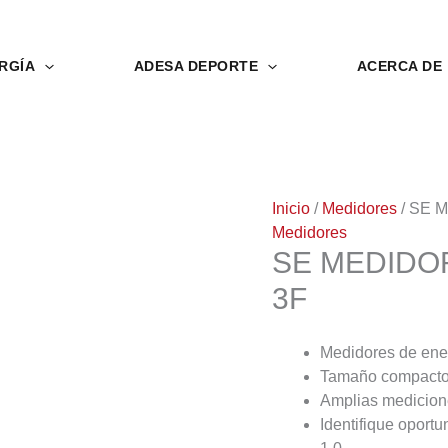
RGÍA
ADESA DEPORTE
ACERCA DE
Inicio
/
Medidores
/ SE 
Medidores
SE MEDIDOR
3F
Medidores de ener
Tamaño compacto
Amplias medicion
Identifique oport