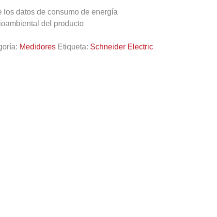
e los datos de consumo de energía
oambiental del producto
goría:
Medidores
Etiqueta:
Schneider Electric