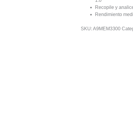
1.0
Recopile y analic
Rendimiento medi
SKU:
A9MEM3300
Cate