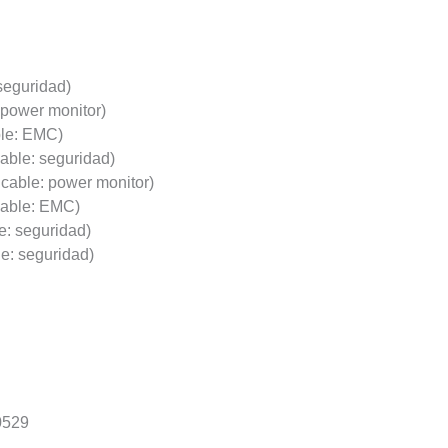
seguridad)
 power monitor)
ble: EMC)
able: seguridad)
cable: power monitor)
cable: EMC)
e: seguridad)
e: seguridad)
60529