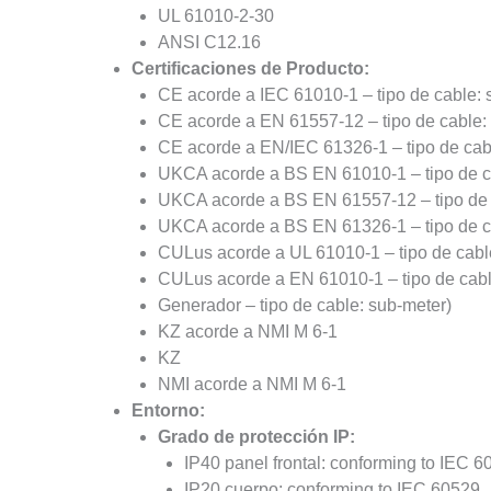
UL 61010-2-30
ANSI C12.16
Certificaciones de Producto:
CE acorde a IEC 61010-1 – tipo de cable: 
CE acorde a EN 61557-12 – tipo de cable:
CE acorde a EN/IEC 61326-1 – tipo de ca
UKCA acorde a BS EN 61010-1 – tipo de c
UKCA acorde a BS EN 61557-12 – tipo de 
UKCA acorde a BS EN 61326-1 – tipo de 
CULus acorde a UL 61010-1 – tipo de cabl
CULus acorde a EN 61010-1 – tipo de cabl
Generador – tipo de cable: sub-meter)
KZ acorde a NMI M 6-1
KZ
NMI acorde a NMI M 6-1
Entorno:
Grado de protección IP:
IP40 panel frontal: conforming to IEC 
IP20 cuerpo: conforming to IEC 60529