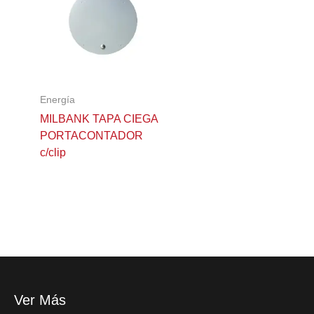
Energía
MILBANK TAPA CIEGA
PORTACONTADOR
c/clip
Ver Más