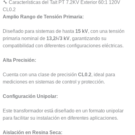
🔧 Características del Tait PT 7.2KV Exterior 60:1 120V
CL0.2
Amplio Rango de Tensión Primaria:
Diseñado para sistemas de hasta
15 kV
, con una tensión
primaria nominal de
13,2/√3 kV
, garantizando su
compatibilidad con diferentes configuraciones eléctricas.
Alta Precisión:
Cuenta con una clase de precisión
CL0.2
, ideal para
mediciones en sistemas de control y protección.
Configuración Unipolar:
Este transformador está diseñado en un formato unipolar
para facilitar su instalación en diferentes aplicaciones.
Aislación en Resina Seca: