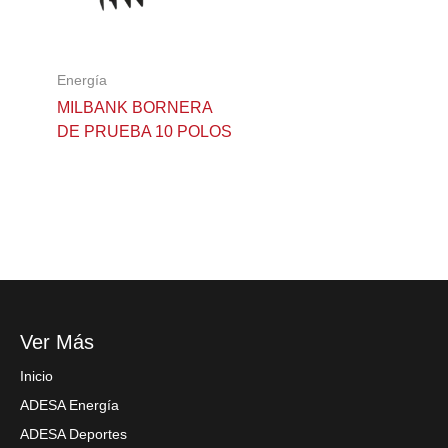
Energía
MILBANK BORNERA
DE PRUEBA 10 POLOS
Ver Más
Inicio
ADESA Energía
ADESA Deportes