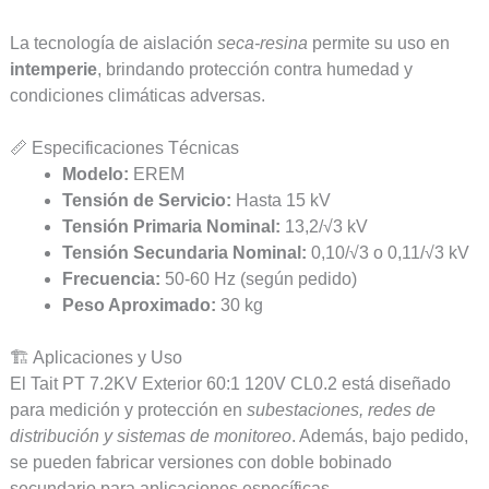
La tecnología de aislación
seca-resina
permite su uso en
intemperie
, brindando protección contra humedad y
condiciones climáticas adversas.
📏 Especificaciones Técnicas
Modelo:
EREM
Tensión de Servicio:
Hasta 15 kV
Tensión Primaria Nominal:
13,2/√3 kV
Tensión Secundaria Nominal:
0,10/√3 o 0,11/√3 kV
Frecuencia:
50-60 Hz (según pedido)
Peso Aproximado:
30 kg
🏗️ Aplicaciones y Uso
El Tait PT 7.2KV Exterior 60:1 120V CL0.2 está diseñado
para medición y protección en
subestaciones, redes de
distribución y sistemas de monitoreo
. Además, bajo pedido,
se pueden fabricar versiones con doble bobinado
secundario para aplicaciones específicas.