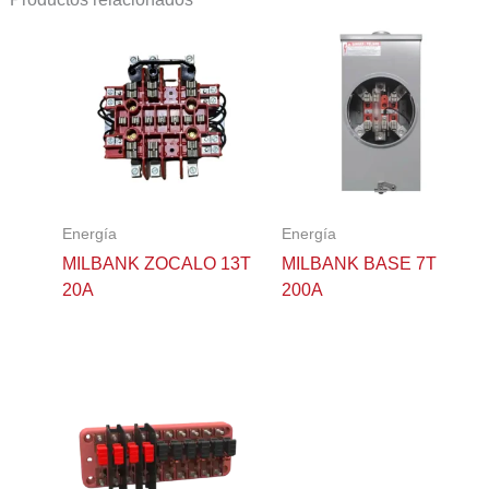
Energía
Energía
MILBANK ZOCALO 13T
MILBANK BASE 7T
20A
200A